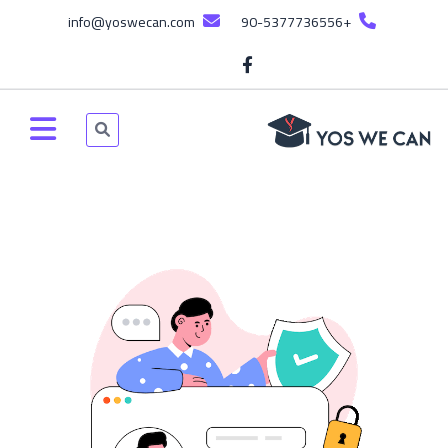
info@yoswecan.com
+90-5377736556