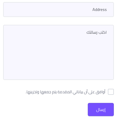
أوافق على أن بياناتي المقدمة يتم جمعها وتخزينها.
إرسال