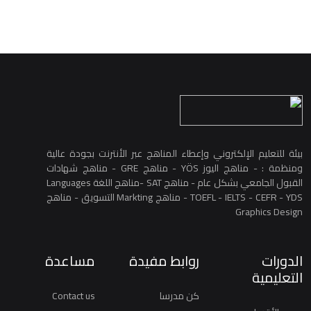
بيئة للتعليم الإلكتروني وإعطاء المناهج عبر الأنترنت بجودة عالية
ومنظمة : - مناهج اليوز YÖS - مناهج GRE - مناهج شهادات
القبول الجامعي بشكل عام - مناهج SAT -مناهج اللغة Languages
TOEFL - IELTS - CEFR - YDS - مناهج Markting التسويق - مناهج
Graphics Design
الدورات
روابط مفيدة
مساعدة
التعليمية
كن مدرسا
Contact us