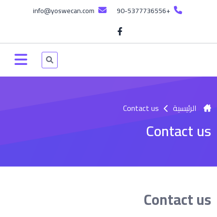
info@yoswecan.com
+90-5377736556
الرئيسية
Contact us
Contact us
Contact us