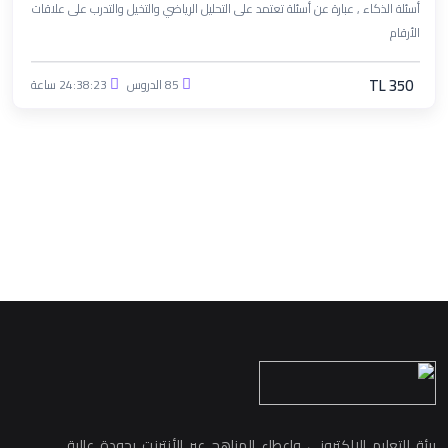
أسئلة الذكاء , عبارة عن أسئلة تعتمد على التحليل الرياضي والتخيل والتدرب على علاقات
الأرقام
TL 350
85 الدروس
24:38:23 ساعة
بيئة للتعليم الإلكتروني وإعطاء المناهج عبر الأنترنت بجودة عالية