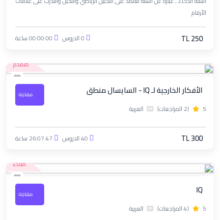
أسئلة الذكاء , عبارة عن أسئلة تعتمد على التحليل الرياضي والتخيل والتدرب على علاقات
الأرقام
TL 250
0 الدروس
00:00:00 ساعة
متقدم
الأفكار الخارجية لـ IQ - السايسال منطق
مقارنة
5
(2 المراجعات)
العربية
TL 300
40 الدروس
26:07:47 ساعة
مبتدء
IQ
مقارنة
5
(4 المراجعات)
العربية