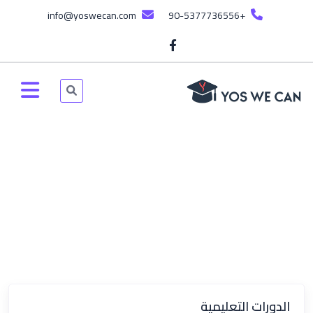
info@yoswecan.com
+90-5377736556
الرئيسية
المناهج
المناهج
الدورات التعليمية