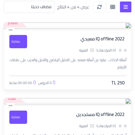
عرض 4 من 4 النتائج
متقدم
IQ offline 2022 معيدي
مقارنة
0
(0 المراجعات)
العربية
أسئلة الذكاء , عبارة عن أسئلة تعتمد على التحليل الرياضي والتخيل والتدرب على علاقات
الأرقام
TL 250
0 الدروس
00:00:00 ساعة
مبتدء
IQ offline 2022 مستجدين
مقارنة
0
(0 المراجعات)
العربية