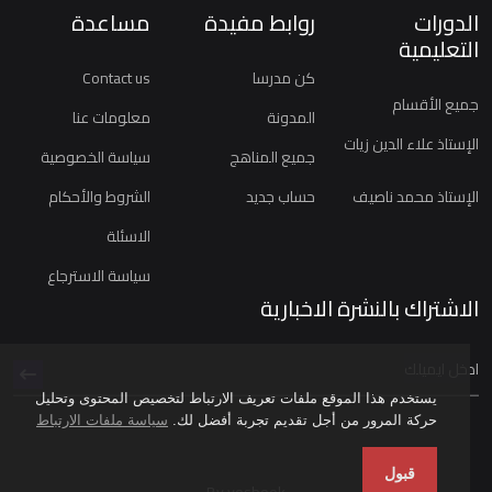
الدورات
روابط مفيدة
مساعدة
التعليمية
كن مدرسا
Contact us
جميع الأقسام
المدونة
معلومات عنا
الإستاذ علاء الدين زيات
جميع المناهج
سياسة الخصوصية
الإستاذ محمد ناصيف
حساب جديد
الشروط والأحكام
الاسئلة
سياسة الاسترجاع
الاشتراك بالنشرة الاخبارية
يستخدم هذا الموقع ملفات تعريف الارتباط لتخصيص المحتوى وتحليل
حركة المرور من أجل تقديم تجربة أفضل لك.
سياسة ملفات الارتباط
قبول