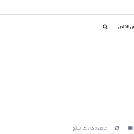
س الخاص
عرض 9 من 25 النتائج