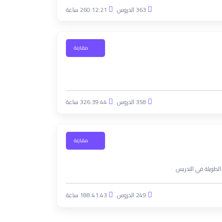
363 الدروس
260:12:21 ساعة
مقارنة
358 الدروس
326:39:44 ساعة
مقارنة
249 الدروس
188:41:43 ساعة