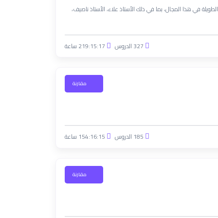
أساتذة ذوي الخبرة الطويلة في هذا المجال، بما في ذلك الأستاذ علاء، الأستاذ ناصيف،
327 الدروس
219:15:17 ساعة
مقارنة
185 الدروس
154:16:15 ساعة
مقارنة