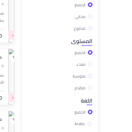
0
الجميع
مجاني
بما
مدفوع
مبتدء
0
المستوى
الجميع
مس
مبتدء
0
متوسط
الأ
متقدم
مبتدء
0
اللغة
الجميع
مس
Arabic
0