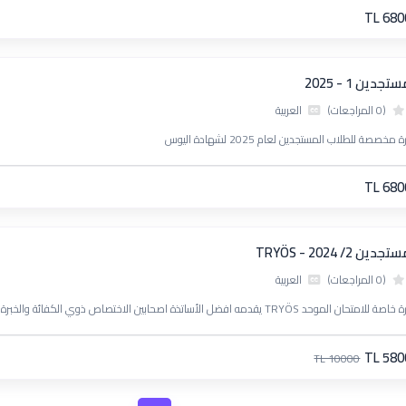
TL 680
تجدين 1 - 2025
(0 المراجعات)
العربية
 مخصصة للطلاب المستجدين لعام 2025 لشهادة اليوس
TL 680
جدين 2/ TRYÖS - 2024
(0 المراجعات)
العربية
امتحان الموحد TRYÖS يقدمه افضل الأساتذة اصحابين الاختصاص ذوي الكفائة والخبرة الطويلة في التدريس
TL 580
TL 10000