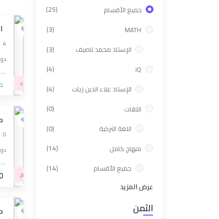
(25)
جميع الأقسام
ال
(3)
MATH
4
(3)
الإستاذ محمد ناصيف
دور
(4)
IQ
مبتدء
م
(4)
الإستاذ علاء الدين زيات
(0)
اللغات
مع
(0)
اللغة التركية
0
(14)
منهاج كامل
دور
(14)
جميع الأقسام
متقدم
0
عرض المزيد
الثمن
مس