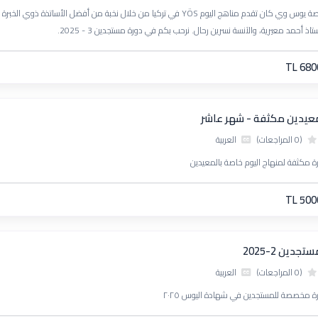
منصة يوس وي كان تقدم مناهج اليوم YÖS في تركيا من خلال نخبة من أفضل ال
تاذ أحمد معيرية، والآنسة نسرين رحال. نرحب بكم في دورة مستجدين 3 - 2025.
TL 680
عيدين مكثفة - شهر عاشر
(0 المراجعات)
العربية
ة مكثفة لمنهاج اليوم خاصة بالمعيدين
TL 500
تجدين 2-2025
(0 المراجعات)
العربية
ة مخصصة للمستجدين في شهادة اليوس ٢٠٢٥