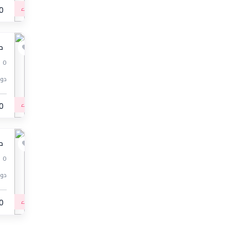
مبتدء
0
مس
0
دورة
مبتدء
0
مست
0
دورة خاصة لل
0
مبتدء