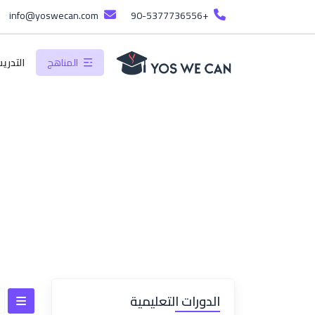
info@yoswecan.com
+90-5377736556
المناهج
التدري
الرئيسية
المناهج
المناهج
الدورات التعليمية