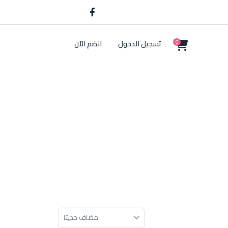
تسجيل الدخول
انضم الآن
0
مضاف حديثا