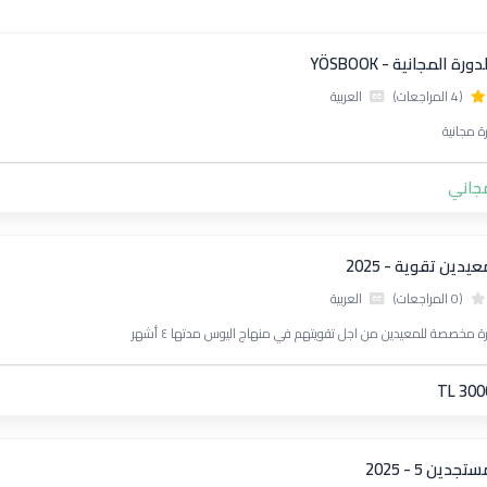
دورة المجانية - YÖSBOOK
(4 المراجعات)
العربية
ة مجانية
جاني
يدين تقوية - 2025
(0 المراجعات)
العربية
ة مخصصة للمعيدين من اجل تقويتهم في منهاج اليوس مدتها ٤ أشهر
TL 300
تجدين 5 - 2025