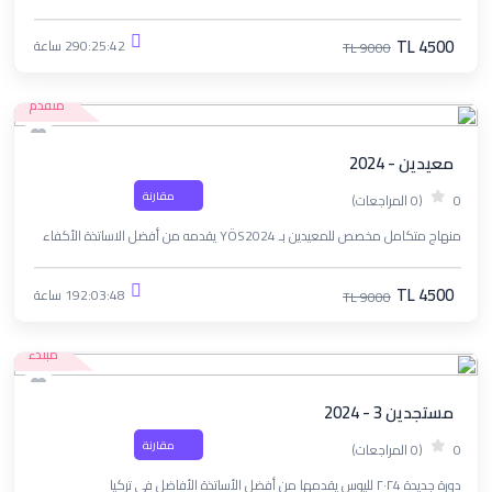
TL 4500
290:25:42 ساعة
TL 9000
متقدم
معيدين - 2024
مقارنة
0
(0 المراجعات)
منهاج متكامل مخصص للمعيدين بـ YÖS2024 يقدمه من أفضل الاساتذة الأكفاء
TL 4500
192:03:48 ساعة
TL 9000
مبتدء
مستجدين 3 - 2024
مقارنة
0
(0 المراجعات)
دورة جديدة ٢٠٢4 لليوس يقدمها من أفضل الأساتذة الأفاضل في تركيا