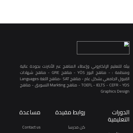
بيئة للتعليم الإلكتروني وإعطاء المناهج عبر الأنترنت بجودة عالية
ومنظمة : - مناهج اليوز YÖS - مناهج GRE - مناهج شهادات
القبول الجامعي بشكل عام - مناهج SAT -مناهج اللغة Languages
TOEFL - IELTS - CEFR - YDS - مناهج Markting التسويق - مناهج
Graphics Design
الدورات
روابط مفيدة
مساعدة
التعليمية
كن مدرسا
Contact us