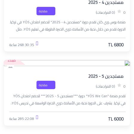
مستجدين 4 - 2025
مقارنة
0
(0 المراجعات)
منصة يوس وي كان تقدم دورة "مستجدين 4 - 2025" لتحضير امتحان YÖS في تركيا.
الدورة تقدم من خلال نخبة من الأساتذة ذوي الخبرة الطويلة في تعليم YÖS، مثل
الأستاذ علاء، الأستاذ ناصيف، الأستاذ أحمد معيرية، والآنسة نسرين رحال.
TL 6800
268:30:35 ساعة
مبتدء
مستجدين 5 - 2025
مقارنة
0
(0 المراجعات)
تقدم منصة "YÖS We Can" دورة **"مستجدين 5 - 2025"** لتحضير امتحان YÖS
في تركيا. يشرف على الدورة نخبة من الأساتذة ذوي الخبرة الواسعة في تدريس YÖS،
بما في ذلك الأستاذ علاء، الأستاذ ناصيف، الأستاذ أحمد معيرية، والآنسة نسرين رحال.
TL 6000
285:22:08 ساعة