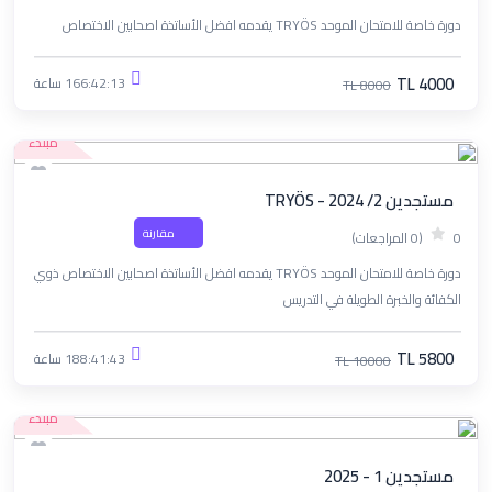
دورة خاصة للامتحان الموحد TRYÖS يقدمه افضل الأساتذة اصحابين الاختصاص
TL 4000
166:42:13 ساعة
TL 8000
مبتدء
مستجدين 2/ TRYÖS - 2024
مقارنة
0
(0 المراجعات)
دورة خاصة للامتحان الموحد TRYÖS يقدمه افضل الأساتذة اصحابين الاختصاص ذوي
الكفائة والخبرة الطويلة في التدريس
TL 5800
188:41:43 ساعة
TL 10000
مبتدء
مستجدين 1 - 2025