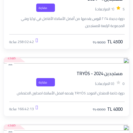
مقارنة
5
(1 المراجعات)
دورة جديدة ٢٠٢4 لليوس يقدمها من أفضل الأساتذة الأفاضل في تركيا وهي
المجموعة الرابعة للمستجدين
TL 4500
258:02:42 ساعة
TL 9000
مبتدء
مستجدين TRYÖS - 2024
مقارنة
0
(0 المراجعات)
دورة خاصة للامتحان الموحد TRYÖS يقدمه افضل الأساتذة اصحابين الاختصاص
TL 4000
166:42:13 ساعة
TL 8000
مبتدء