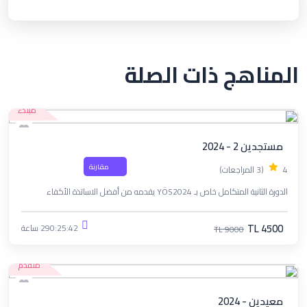
المناهج ذات الصلة
مبتدء
مستجدين 2 - 2024
مقارنة
4
(3 المراجعات)
الدورة الثانية المتكامل خاص بـ YÖS2024 يقدمه من أفضل الاساتذة الأكفاء
TL 4500
290:25:42 ساعة
TL 9000
متقدم
معيدين - 2024