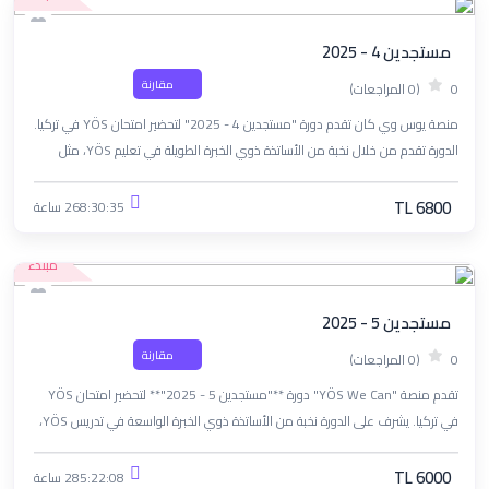
مستجدين 4 - 2025
مقارنة
0
(0 المراجعات)
منصة يوس وي كان تقدم دورة "مستجدين 4 - 2025" لتحضير امتحان YÖS في تركيا.
الدورة تقدم من خلال نخبة من الأساتذة ذوي الخبرة الطويلة في تعليم YÖS، مثل
الأستاذ علاء، الأستاذ ناصيف، الأستاذ أحمد معيرية، والآنسة نسرين رحال.
TL 6800
268:30:35 ساعة
مبتدء
مستجدين 5 - 2025
مقارنة
0
(0 المراجعات)
تقدم منصة "YÖS We Can" دورة **"مستجدين 5 - 2025"** لتحضير امتحان YÖS
في تركيا. يشرف على الدورة نخبة من الأساتذة ذوي الخبرة الواسعة في تدريس YÖS،
بما في ذلك الأستاذ علاء، الأستاذ ناصيف، الأستاذ أحمد معيرية، والآنسة نسرين رحال.
TL 6000
285:22:08 ساعة