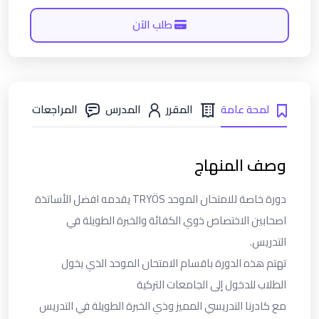
طلب الآن
لمحة عامة
المقرر
المدرس
المراجعات
وصف المنهاج
دورة خاصة للامتحان الموحد TRYÖS يقدمه افضل الأساتذة
اصحابين الاختصاص ذوي الكفائة والخبرة الطويلة في
التدريس.
تهتم هذه الدورة باقسام الامتحان الموحد الذي يخول
الطلاب للدخول إلى الجامعات التركية
مع كادرنا التدريسي المميز وذي الخبرة الطويلة في التدريس