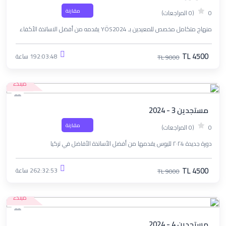
مقارنة
0
(0 المراجعات)
منهاج متكامل مخصص للمعيدين بـ YÖS2024 يقدمه من أفضل الاساتذة الأكفاء
TL 4500
192:03:48 ساعة
TL 9000
مبتدء
مستجدين 3 - 2024
مقارنة
0
(0 المراجعات)
دورة جديدة ٢٠٢4 لليوس يقدمها من أفضل الأساتذة الأفاضل في تركيا
TL 4500
262:32:53 ساعة
TL 9000
مبتدء
مستجدين 4 - 2024