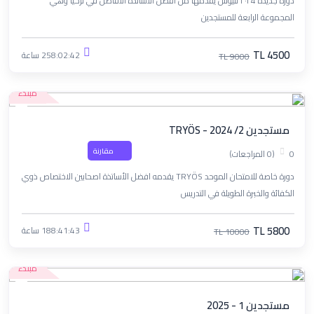
دورة جديدة ٢٠٢4 لليوس يقدمها من أفضل الأساتذة الأفاضل في تركيا وهي
المجموعة الرابعة للمستجدين
TL 4500
258:02:42 ساعة
TL 9000
مبتدء
مستجدين 2/ TRYÖS - 2024
مقارنة
0
(0 المراجعات)
دورة خاصة للامتحان الموحد TRYÖS يقدمه افضل الأساتذة اصحابين الاختصاص ذوي
الكفائة والخبرة الطويلة في التدريس
TL 5800
188:41:43 ساعة
TL 10000
مبتدء
مستجدين 1 - 2025