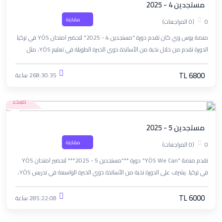
مستجدين 4 - 2025
مقارنة
0
(0 المراجعات)
منصة يوس وي كان تقدم دورة "مستجدين 4 - 2025" لتحضير امتحان YÖS في تركيا.
الدورة تقدم من خلال نخبة من الأساتذة ذوي الخبرة الطويلة في تعليم YÖS، مثل
الأستاذ علاء، الأستاذ ناصيف، الأستاذ أحمد معيرية، والآنسة نسرين رحال.
TL 6800
268:30:35 ساعة
مبتدء
مستجدين 5 - 2025
مقارنة
0
(0 المراجعات)
تقدم منصة "YÖS We Can" دورة **"مستجدين 5 - 2025"** لتحضير امتحان YÖS
في تركيا. يشرف على الدورة نخبة من الأساتذة ذوي الخبرة الواسعة في تدريس YÖS،
بما في ذلك الأستاذ علاء، الأستاذ ناصيف، الأستاذ أحمد معيرية، والآنسة نسرين رحال.
TL 6000
285:22:08 ساعة