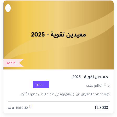
متقدم
معيدين تقوية - 2025
مقارنة
0
(0 المراجعات)
دورة مخصصة للمعيدين من اجل تقويتهم في منهاج اليوس مدتها ٤ أشهر
TL 3000
30:37:30 ساعة