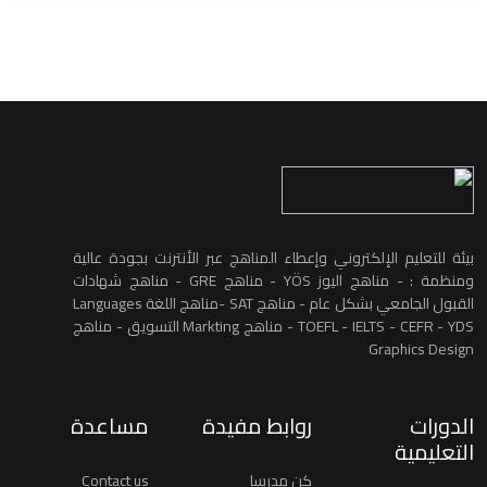
بيئة للتعليم الإلكتروني وإعطاء المناهج عبر الأنترنت بجودة عالية
ومنظمة : - مناهج اليوز YÖS - مناهج GRE - مناهج شهادات
القبول الجامعي بشكل عام - مناهج SAT -مناهج اللغة Languages
TOEFL - IELTS - CEFR - YDS - مناهج Markting التسويق - مناهج
Graphics Design
الدورات
روابط مفيدة
مساعدة
التعليمية
كن مدرسا
Contact us