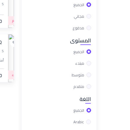
5
الجميع
مجاني
متقدم
0
مدفوع
المستوى
Q
5
الجميع
أسئ
مبتدء
متوسط
مبتدء
0
متقدم
اللغة
الجميع
Arabic