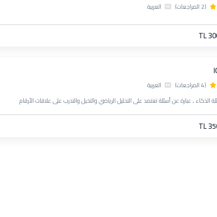
(2 المراجعات)
العربية
TL 30
I
(4 المراجعات)
العربية
لة الذكاء , عبارة عن أسئلة تعتمد على التحليل الرياضي والتخيل والتدرب على علاقات الأرقام
TL 35