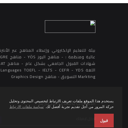
بيئة للتعليم الإلكتروني وإعطاء المناهج عبر الأنتر
ال
Markting التسويق - مناهج Graphics Design
الاشتراك بالنشرة الاخبارية
يستخدم هذا الموقع ملفات تعريف الارتباط لتخصيص المحتوى وتحليل
حركة المرور من أجل تقديم تجربة أفضل لك.
سياسة ملفات الارتباط
قبول