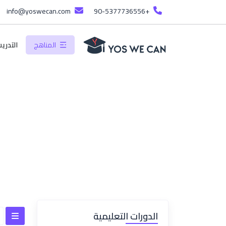
info@yoswecan.com
+90-5377736556
المناهج
التدري
الرئيسية
المناهج
المناهج
الدورات التعليمية