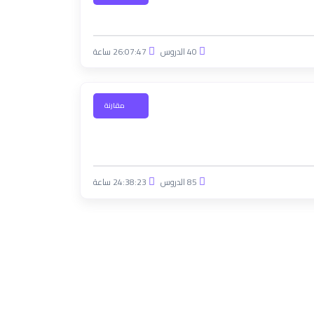
40 الدروس
26:07:47 ساعة
مقارنة
85 الدروس
24:38:23 ساعة