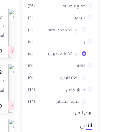
(25)
جميع الأقسام
22
(3)
MATH
0
(3)
الإستاذ محمد ناصيف
أسئ
(4)
IQ
متقدم
0
(4)
الإستاذ علاء الدين زيات
(0)
اللغات
22
(0)
اللغة التركية
0
(14)
منهاج كامل
أسئ
(14)
جميع الأقسام
مبتدء
0
عرض المزيد
الثمن
الأ